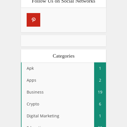
Follow Us on Social Networks
Categories
Apk
1
Apps
2
Business
19
Crypto
6
Digital Marketing
1