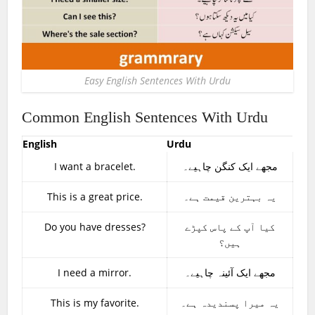
Easy English Sentences With Urdu
Common English Sentences With Urdu
English
Urdu
I want a bracelet.
مجھے ایک کنگن چاہیے۔
This is a great price.
یہ بہترین قیمت ہے۔
Do you have dresses?
کیا آپ کے پاس کپڑے
ہیں؟
I need a mirror.
مجھے ایک آئینہ چاہیے۔
This is my favorite.
یہ میرا پسندیدہ ہے۔