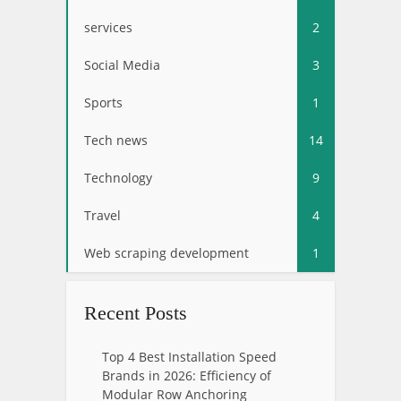
services
2
Social Media
3
Sports
1
Tech news
14
Technology
9
Travel
4
Web scraping development
1
Recent Posts
Top 4 Best Installation Speed
Brands in 2026: Efficiency of
Modular Row Anchoring