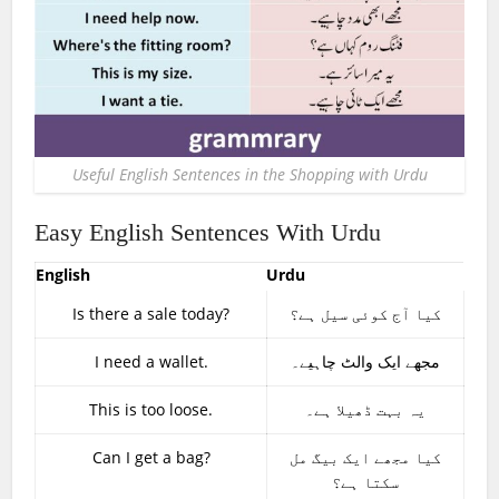
Useful English Sentences in the Shopping with Urdu
Easy English Sentences With Urdu
English
Urdu
Is there a sale today?
کیا آج کوئی سیل ہے؟
I need a wallet.
مجھے ایک والٹ چاہیے۔
This is too loose.
یہ بہت ڈھیلا ہے۔
Can I get a bag?
کیا مجھے ایک بیگ مل
سکتا ہے؟