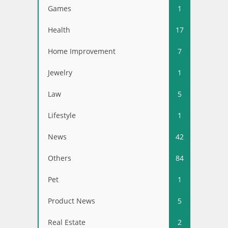
Games
1
Health
17
Home Improvement
7
Jewelry
1
Law
5
Lifestyle
1
News
42
Others
84
Pet
1
Product News
5
Real Estate
2