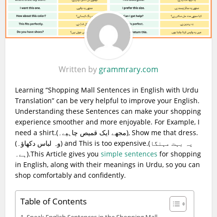
Written by
grammrary.com
Learning “Shopping Mall Sentences in English with Urdu
Translation” can be very helpful to improve your English.
Understanding these Sentences can make your shopping
experience smoother and more enjoyable. For Example, I
need a shirt.(مجھے ایک قمیص چاہیے۔), Show me that dress.
(وہ لباس دکھاؤ۔) and This is too expensive.(یہ بہت مہنگا
ہے۔).This Article gives you
simple sentences
for shopping
in English, along with their meanings in Urdu, so you can
shop comfortably and confidently.
Table of Contents